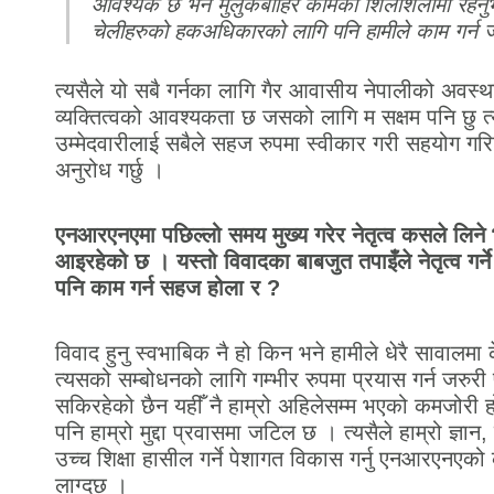
आवश्यक छ भने मुलुकबाहिर कामको शिलशिलामा रहनुभ
चेलीहरुको हकअधिकारको लागि पनि हामीले काम गर्न ज
त्यसैले यो सबै गर्नका लागि गैर आवासीय नेपालीको अवस्थ
व्यक्तित्वको आवश्यकता छ जसको लागि म सक्षम पनि छु त्य
उम्मेदवारीलाई सबैले सहज रुपमा स्वीकार गरी सहयोग गरि
अनुरोध गर्छु ।
एनआरएनएमा पछिल्लो समय मुख्य गरेर नेतृत्व कसले लिने भ
आइरहेको छ । यस्तो विवादका बाबजुत तपाइँले नेतृत्व गर्
पनि काम गर्न सहज होला र ?
विवाद हुनु स्वभाबिक नै हो किन भने हामीले धेरै सावालमा क
त्यसको सम्बोधनको लागि गम्भीर रुपमा प्रयास गर्न जरुरी
सकिरहेको छैन यहीँ नै हाम्रो अहिलेसम्म भएको कमजोरी ह
पनि हाम्रो मुद्दा प्रवासमा जटिल छ । त्यसैले हाम्रो ज्ञ
उच्च शिक्षा हासील गर्ने पेशागत विकास गर्नु एनआरएनएको क
लाग्दछ ।