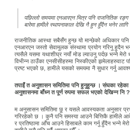
पछिल्लो समयमा एनआरएन भित्र पनि राजनितिक रङ्ग 
बारेमा हामीले स्थापनाकाल देखि नै हुन हुँदैन भनेर लागि 
राजनीतिक आस्था सबैसँग हुन्छ यो मान्छेको अधिकार पनि
एनआरएन जस्तो सेवामुलक संस्थामा प्रयोग गरिनु हुदैन भन्न
त्यसैले यसमा यथाशीघ्र नयाँ मोड ल्याउनु पर्दछ भन्ने मेर
विभीन्न ठाउँका एनसीसीहरुमा निस्कीएको झमेलाहरुवाट पनि स
प्रष्ट भएको छ, हामीले यसको समयमा नै सुधार गर्नु आव
तपाइँ त अनुशासन समितिमा पनि हुनुहुन्छ । संघका रहेका 
अनुशासनमा बाँध्न त पूर्ण रुपमा सफल भएको देखिन्न नि ?
म अनुसासन समितिमा छु र यसले आवस्यकता अनुसार प्र
गरिरहेको छ । कुनै पनि समस्या आउने बित्तिकै हामीले
र प्रतिष्ठामा आँच आउने हिसाबले काम गर्नु हुँदैन भन्ने मेर