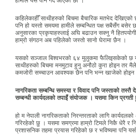
हामीले यसै पनि गर्दै आएका छौँ ।
कहिलेकाहीँ साथीहरुको बिचमा बैचारिक मतभेद देखिएको 
पनि हो यस्तो समयमा हामीले सम्बन्धित पक्ष सबैसँग बस
अनुसारका प्रकृयाहरुलाई अघि बढाउन सक्नु नै हितपयोगी ह
हाम्रो संगठन अब पहिलेको जस्तो सानो घेरामा छैन ।
यसको सञ्जाल बिश्वभरको ६४ मुलुकमा फैलिइसकेको छ 
साथीहरुको बिचमा मनमुटाव हुनु अनौठो कुरा होइन तर मैल
कमजोरी सच्चाउन आवश्यक छैन पनि भन्न खाजेको होइन
नागरिकता सम्बन्धि समस्या र विवाद पनि जस्ताको तस्तै 
सम्बन्धी कार्यदलको तपाइँ संयोजक । यसमा किन प्रगती
हो म नेपाली नागरिकताको निरन्तरताको लागि कार्यदलको 
गरिरहेको छु । यसमा समग्रमा हाम्रो टिमले निकै धेरै र न
प्रशासनिक तहमा प्रयास गरिहेको छ र भविष्यमा पनि यसो ग