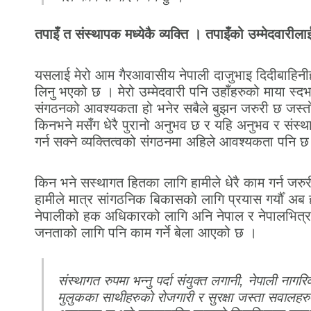
तपाइँ त संस्थापक मध्येकै व्यक्ति । तपाइँको उम्मेदवारीला
यसलाई मेरो आम गैरआवासीय नेपाली दाजुभाइ दिदीबाहिनी
लिनु भएको छ । मेरो उम्मेदवारी पनि उहाँहरुको माया स्द
संगठनको आवश्यकता हो भनेर सबैले बुझन जरुरी छ जस्त
किनभने मसँग धेरै पुरानो अनुभव छ र यहि अनुभव र संस्
गर्न सक्ने व्यक्तित्वको संगठनमा अहिले आवश्यकता पनि 
किन भने सस्थागत हितका लागि हामीले धेरै काम गर्न जरु
हामीले मात्र सांगठनिक बिकासको लागि प्रयास गर्यौँ अब ह
नेपालीको हक अधिकारको लागि अनि नेपाल र नेपालभित
जनताको लागि पनि काम गर्ने बेला आएको छ ।
संस्थागत रुपमा भन्नु पर्दा संयुक्त लगानी, नेपाली नाग
मुलुकका साथीहरुको रोजगारी र सुरक्षा जस्ता सवालहरुमा