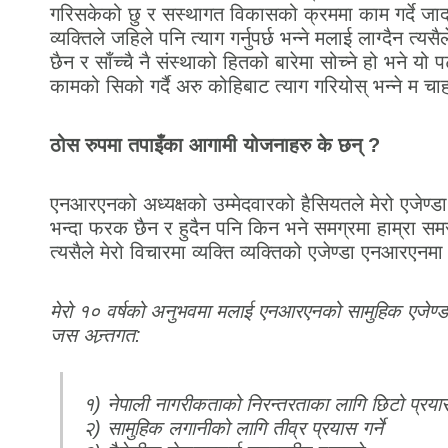
गरिसकेको छु र सस्थागत विकासको क्रममा काम गर्दे जाद
व्यक्तिले जहिले पनि त्याग गर्नुपर्छ भन्ने मलाई लाग्दैन त्यसै
छैन र साँच्चै नै संस्थाको हितको बारेमा सोच्ने हो भने यो
कामको सिको गर्दै अरु कोहिबाट त्याग गरियोस् भन्ने म चाह
ठोस रुपमा तपाइँका आगामी योजनाहरु के छन् ?
एनआरएनको अध्यक्षको उम्मेदवारको हैसियतले मेरो एजेण्ड
भन्दा फरक छैन र हुदैन पनि किन भने समग्रमा हाम्रा सम
त्यसैले मेरो विचारमा व्यक्ति व्यक्तिको एजेण्डा एनआरएनम
मेरो १० वर्षको अनुभवमा मलाई एनआरएनको सामुहिक एजेण्डा मा
जस अन्र्तगत:
१) नेपाली नागरीकताको निरन्तरताका लागि छिटो प्रयास
२) सामुहिक लगानीको लागि तीव्र प्रयास गर्ने