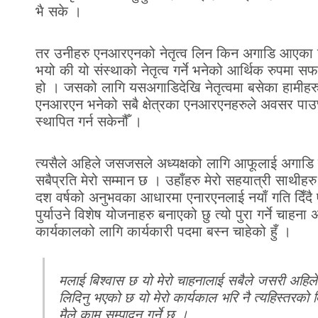
भै सके ।
तर उनीहरु एनआरएनको नेतृत्व लिन किन अगाडि आएका छैन
भयो की यो संस्थाको नेतृत्व गर्ने भनेको आर्थिक रुपमा सफ
हो । जसको लागि यसअगाडिदेखि नेतृत्वमा बसेका हामीह
एनआरएन भनेको सबै क्षेत्रका एनआरएनहरुले अवसर पाउछन्
स्थापित गर्न सकेनौँ ।
त्यसैले अहिले जसजसले अध्यक्षको लागि आफूलाई अगाडि स
सबैप्रति मेरो सम्मान छ । उहाँहरु मेरो सहयात्री साथीहरु ह
दश वर्षको अनुभवका आधारमा एनारएनलाई नयाँ गति दिँदै 
पुर्याउने विशेष योजनाहरु बनाएको छु त्यो पुरा गर्ने चाहना
कार्यकालको लागि कार्यकारी पदमा बस्न चाहेको हुँ ।
मलाई बिश्वास छ यो मेरो चाहनालाई सबैले जसरी अहिले
लिदिनु भएको छ यो मेरो कार्यकाल भरि नै त्यहिस्तरको व
मैले काम सम्पादन गर्ने छु ।