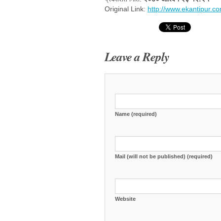
Original Link:
http://www.ekantipur.co
Leave a Reply
Name (required)
Mail (will not be published) (required)
Website