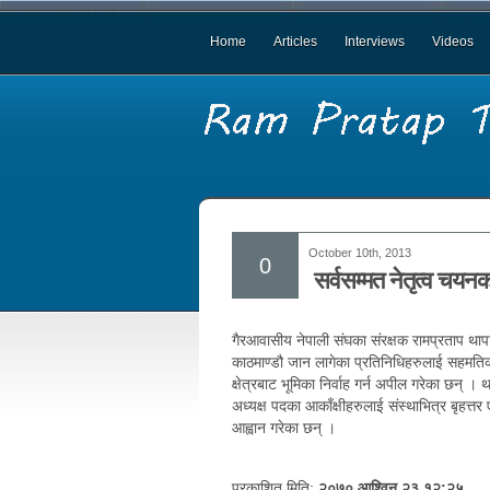
Home
Articles
Interviews
Videos
October 10th, 2013
0
सर्वसम्मत नेतृत्व च
गैरआवासीय नेपाली संघका संरक्षक रामप्रताप थापा
काठमाण्डौ जान लागेका प्रतिनिधिहरुलाई सहमतिक
क्षेत्रबाट भूमिका निर्वाह गर्न अपील गरेका छन् 
अध्यक्ष पदका आकाँक्षीहरुलाई संस्थाभित्र बृहत्तर
आह्वान गरेका छन् ।
प्रकाशित मिति:
२०७० आश्विन २३ १२:२५