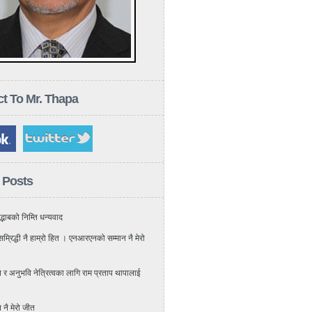
t To Mr. Thapa
 Posts
्भाबको निम्ति धन्यवाद
म्रिद्धी नै हाम्रो हित । एनआरएनको सम्मान नै मेरो
 अनुभवि नेत्रित्वका लागि राम प्रताप थापालाई
नै मेरो जीत