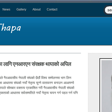
News
Gallery
About
Contact
यनका लागि एनआरएन संरक्षक थापाको अपिल
ले गैरआवासीय नेपाली संघको छैठौं विश्व सम्मेलनमा भाग लिन
ा आधारमा संघको नयाँ नेतृत्व चुन्ने वातावरण बनाउन आआफ्नो
। थापाले सोमबार वक्तव्य प्रकाशित गरी गैरआवासीय नेपाली संघको
 एकताको आधारमा सर्वसम्मतिले नयाँ नेतृत्व चयन गर्न पहल गर्न पनि