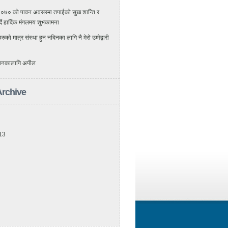
२०७० को पावन अवसरमा तपाईको सुख शान्ति र
र्दै हार्दिक मंगलमय शुभकामना
 मात्र संस्था हुन नदिनका लागि नै मेरो उम्मेद्बारी
 चयनकालागि अपील
Archive
13