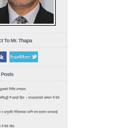
t To Mr. Thapa
 Posts
्भाबको निम्ति धन्यवाद
म्रिद्धी नै हाम्रो हित । एनआरएनको सम्मान नै मेरो
 अनुभवि नेत्रित्वका लागि राम प्रताप थापालाई
नै मेरो जीत