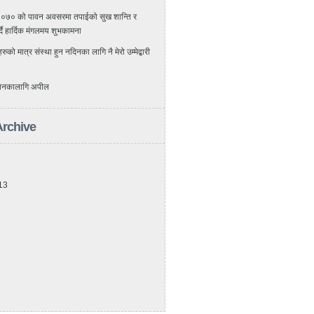
२०७० को पावन अवसरमा तपाईको सुख शान्ति र
र्दै हार्दिक मंगलमय शुभकामना
 मात्र संस्था हुन नदिनका लागि नै मेरो उम्मेद्बारी
 चयनकालागि अपील
Archive
13