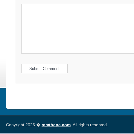
Copyright 2026 �
ramthapa.com
. All rights reserved.