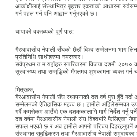
आकांक्षीलाई संस्थाभित्र बृहत्तर एकताको आधारमा सर्वसम्म
गर्न पहल गर्न पनि आह्वान गर्नुभएको छ।
थापाको वक्तव्यको पूर्ण पाठ:
गैरआवासीय नेपाली सँघको छैठौं विश्व सम्मेलनमा भाग लिन
प्रतिनिधि साथीहरुमा नमस्कार।
सर्वप्रथम त म यहाँहरु सपरिवारमा विजया दशमी २०७०
सुस्वास्थ्य तथा सम्मृद्धिको मँगलमय शुभकामना व्यक्त गर्न 
मित्रहरु,
गैरआवासीय नेपाली सँघ स्थापनाको दश वर्ष पुरा हुँदै गर्द
सम्मेलनको ऐतिहासिक महत्व छ। हामीले अहिलेसम्मका उप
गर्दै कमसेकम आउँदो एक दशककालागि मार्ग निर्देश गर्नु 
दश वर्षमा गैरआवासीय नेपाली संघ विश्वभरि फैलिएका नेप
सफल भएको छ र अब हामीले आफ्नो परिचय दिइरहनुपर्ने
संस्थागत सुदृढिकरण तथा गैरआवासीय नेपाली समुदायका 