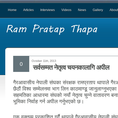
Home
Articles
Interviews
Videos
News
Gallery
About
October 11th, 2013
0
सर्वसम्मत नेतृत्व चयनकालागि अपील
गैरआवासीय नेपाली संघका संरक्षक रामप्रताप थापाले गै
छैठौं विश्व सम्मेलनमा भाग लिन काठमाण्डू जानुलाग्नुभएका
सहमतिका आधारमा संघको नयाँ नेतृत्व चुन्ने वातावरण बन
भूमिका निर्वाह गर्न अपील गर्नुभएको छ।
एक वक्तव्य प्रकाशित गर्दै थापाले गैरआवासीय नेपाली सं