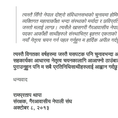
त्यस्तै सिँगो नेपाल दोश्रो संविधानसभाको चुनावमा होम
व्यक्तिगत महत्वाकाँक्षा भन्दा संस्थाको मर्यादा र छविप्रत
जस्तो मलाई लाग्छ। त्यसैले खासगरी गैरआवासीय नेपाल
पदका आकाँक्षी साथीहरुले संस्थाभित्र बृहत्तर एकताको
नयाँ नेतृत्व चयन गर्न पहल गर्नुहुन म हार्दिक अपील गर्द
त्यस्तै विगतका वर्षहरुमा जस्तै यसपटक पनि चुनावभन्द
सहकार्यका आधारमा नेतृत्व चयनकालागि आआफ्नो ठाउंबा
पुराउनुहुन पनि म सबै प्रतिनिधिसाथीहरुलाई आह्वान गर्दछ
धन्यवाद
रामप्रताप थापा
संरक्षक, गैरआवासीय नेपाली संघ
अक्टोबर ८, २०१३