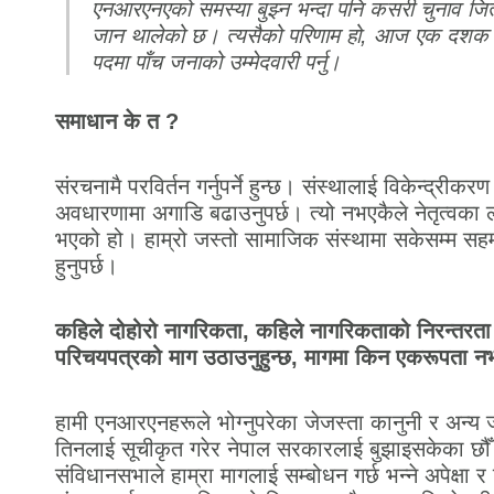
एनआरएनएको समस्या बुझ्न भन्दा पनि कसरी चुनाव जित्न
जान थालेको छ। त्यसैको परिणाम हो, आज एक दशक बि
पदमा पाँच जनाको उम्मेदवारी पर्नु।
समाधान के त ?
संरचनामै परविर्तन गर्नुपर्ने हुन्छ। संस्थालाई विकेन्द्रीकर
अवधारणामा अगाडि बढाउनुपर्छ। त्यो नभएकैले नेतृत्वका 
भएको हो। हाम्रो जस्तो सामाजिक संस्थामा सकेसम्म सहम
हुनुपर्छ।
कहिले दोहोरो नागरिकता, कहिले नागरिकताको निरन्तरता
परिचयपत्रको माग उठाउनुहुन्छ, मागमा किन एकरूपता 
हामी एनआरएनहरूले भोग्नुपरेका जेजस्ता कानुनी र अन्य
तिनलाई सूचीकृत गरेर नेपाल सरकारलाई बुझाइसकेका छौँ
संविधानसभाले हाम्रा मागलाई सम्बोधन गर्छ भन्ने अपेक्षा र