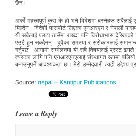
छैन।
अर्को महत्त्वपूर्ण कुरा के हो भने विदेशमा बस्नेहरू सबैलाई 
मिल्दैन। विदेशी पासपोर्ट लिएका एनआरएन र नेपाली पा
यी सबैलाई एउटा ठाउँमा राख्दा पनि विरोधाभास देखिएको
एउटै हुन सक्दैनन्। दुवैका समस्या र सरोकारलाई समानान्
गर्नुपर्छ। आगामी सम्मेलनमा यी सबै विषयलाई प्रस्ट ढंग
त्यसका लागि पनि एनआरएनएलाई संस्थागत रूपमा बलियो र
बनाउनुपर्ने आवश्यकता छ। मेरो उम्मेदवारी त्यही उद्देश्य प
Source:
nepal – Kantipur Publications
Leave a Reply