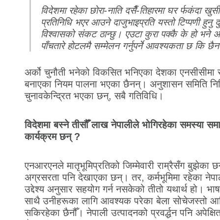
विदेशमा रहेका छोरा-नाति दसैँ-तिहारमा घर र्फकंदा खुसी
प्रतिनिधि भएर आउने दाजुभाइप्रति यस्तो टिप्पणी हुन
विश्वासको संकट ठान्छु। एउटा कुरा पक्कै के हो भने अब
पाँचतारे होटलमै सम्मेलन गर्नुपर्ने आवश्यकता छ कि छैन 
अर्को चुनौती भनेको विकसित भनिएका देशका एनसीसीमा 
बनाएका नियम पालना भएका छैनन्। अनुशासन समिति निष्त
चुनावकेन्दि्रत भएका छन्, सबै गतिविधि।
विदेशमा बस्ने तीसौँ लाख नेपालीले भोगिरहेका समस्या समाधा
कार्यक्रम छन् ?
एनआरएनले मातृभूमिप्रतिको जिम्मेवारी राम्रैसँग बुझेका 
अग्रसरता पनि देखाएका छन्। तर, कर्मभूमिमा रहेका नेपाल
उद्देश्य अनुसार सहयोग गर्न नसकेको तीतो यथार्थ हो। भाषा
साथै उनीहरूका लागि आवश्यक परेका बेला सोचेजस्तो आ
सकिरहेका छैनौँ। नेपाली उत्पादनको प्रवर्द्धन पनि अपेक्षि