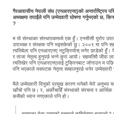
गैरआवासीय नेपाली संघ (एनआरएनए)को अन्तर्राष्ट्रिय प
अध्यक्षमा तपाईंले पनि उम्मेदवारी घोषणा गर्नुभएको छ, किन 
?
म यो संस्थाका संस्थापकमध्ये एक हुँ। एनसीसी युरोप उपा
उपाध्यक्ष र संरक्षक पनि भइसकेको छु। २००९ मा पनि सह
त्यतिबेला पनि एनआरएनए नटुक्रियोस् भनेर छाडेको हुँ। 
र ताजा नेतृत्व हुनुपर्छ भन्ने कुरा आयो। सहमतिमै जीवा
त्यतिखेर पनि एनआरएनएलाई टुक्रिनबाट जोगाउन म पछि ह
पनि भएकाले यसपटक नेतृत्व सम्हाल्नुपर्छ भनेर उम्मेदवारी
मैले उम्मेदवारी दिनुको प्रमुख कारण भनेको मेरो अनुभव
खाँचो पनि छ। र, अर्कोचाहिँ संस्थाको संरचना र आर्थि
कसैको ध्यान नगएकाले पनि हो।
चुनावका बेला उठाएको दस्तुरले कहिलेसम्म चलाउने 