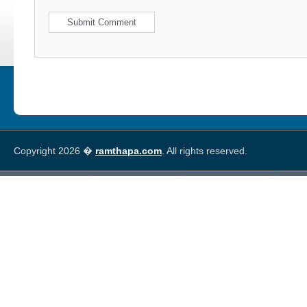
Copyright 2026 �
ramthapa.com
. All rights reserved.