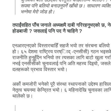
रूपमा पनि बलियो बनाउनुपर्ने खाँचो छ। साधारण व्यक्ति पन
भन्नेमा मेरो जोड हो।
तपाईंसहित पाँच जनाले अध्यक्षमै दाबी गरिरहनुभएको छ, नेत
होडबाजी ? जसलाई पनि पद नै चाहिने ?
एनआरएनएको विस्तारचाहिँ सहजै भयो तर संरचना बलियो 
हो। ६५ देशमा राष्ट्रिय परष्िाद् -एनसीसी) गठन भइसक
राजनीति हुनुहुँदैन भनियो तर त्यसका लागि बाटो खुला 
नभई एनसीसीको चुनावलाई पनि अति महत्त्व दिइयो, जसले 
दलहरूको प्रभाव विस्तार भयो।
अर्को कमजोरी भनेको पूरै संस्था स्थापनाको उद्देश्य हासिल 
नेतृत्व चयनमा केन्दि्रत भयो। ६ महिनादेखि चुनावका लागि
थालेको छ।